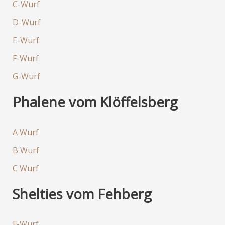
C-Wurf
D-Wurf
E-Wurf
F-Wurf
G-Wurf
Phalene vom Klöffelsberg
A Wurf
B Wurf
C Wurf
Shelties vom Fehberg
F-Wurf