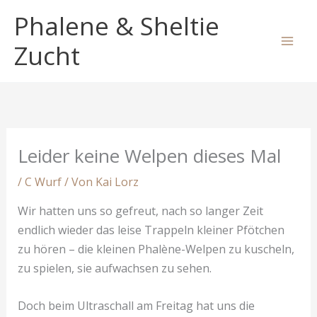
Zum
Phalene & Sheltie
Inhalt
springen
Zucht
Leider keine Welpen dieses Mal
/
C Wurf
/ Von
Kai Lorz
Wir hatten uns so gefreut, nach so langer Zeit
endlich wieder das leise Trappeln kleiner Pfötchen
zu hören – die kleinen Phalène-Welpen zu kuscheln,
zu spielen, sie aufwachsen zu sehen.
Doch beim Ultraschall am Freitag hat uns die