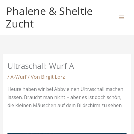
Zum
Phalene & Sheltie
Inhalt
springen
Zucht
Ultraschall: Wurf A
/
A-Wurf
/ Von
Birgit Lorz
Heute haben wir bei Abby einen Ultraschall machen
lassen. Braucht man nicht – aber es ist doch schön,
die kleinen Mäuschen auf dem Bildschirm zu sehen..