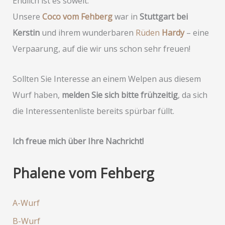
Endlich ist es soweit:
Unsere
Coco vom Fehberg
war in
Stuttgart bei
Kerstin
und ihrem wunderbaren
Rüden
Hardy
– eine
Verpaarung, auf die wir uns schon sehr freuen!
Sollten Sie Interesse an einem Welpen aus diesem
Wurf haben,
melden Sie sich bitte frühzeitig
, da sich
die Interessentenliste bereits spürbar füllt.
Ich freue mich über Ihre Nachricht!
Phalene vom Fehberg
A-Wurf
B-Wurf