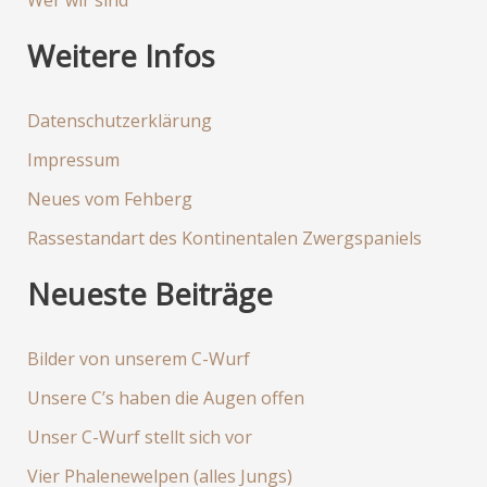
c
h
Weitere Infos
:
Datenschutzerklärung
Impressum
Neues vom Fehberg
Rassestandart des Kontinentalen Zwergspaniels
Neueste Beiträge
Bilder von unserem C-Wurf
Unsere C’s haben die Augen offen
Unser C-Wurf stellt sich vor
Vier Phalenewelpen (alles Jungs)