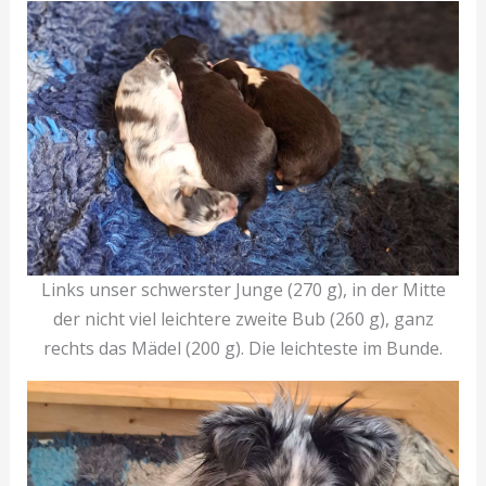
Links unser schwerster Junge (270 g), in der Mitte
der nicht viel leichtere zweite Bub (260 g), ganz
rechts das Mädel (200 g). Die leichteste im Bunde.