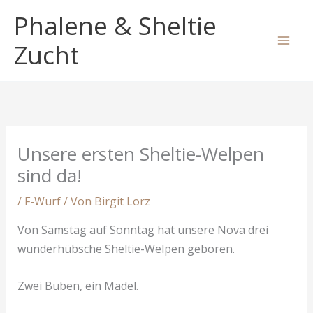
Zum
Phalene & Sheltie
Inhalt
springen
Zucht
Unsere ersten Sheltie-Welpen
sind da!
/
F-Wurf
/ Von
Birgit Lorz
Von Samstag auf Sonntag hat unsere Nova drei
wunderhübsche Sheltie-Welpen geboren.
Zwei Buben, ein Mädel.