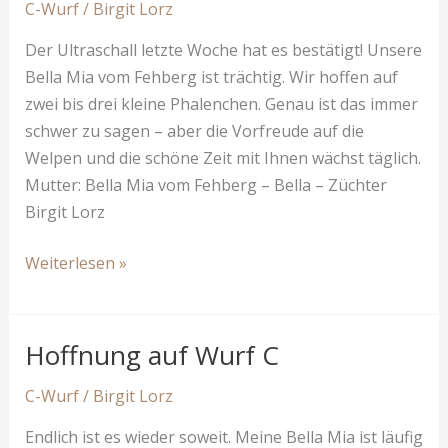
C-Wurf
/
Birgit Lorz
(C-
Wurf)
Der Ultraschall letzte Woche hat es bestätigt! Unsere
Bella Mia vom Fehberg ist trächtig. Wir hoffen auf
zwei bis drei kleine Phalenchen. Genau ist das immer
schwer zu sagen – aber die Vorfreude auf die
Welpen und die schöne Zeit mit Ihnen wächst täglich.
Mutter: Bella Mia vom Fehberg – Bella – Züchter
Birgit Lorz
Wir
Weiterlesen »
bekommen
Welpen!
Hoffnung auf Wurf C
C-Wurf
/
Birgit Lorz
Endlich ist es wieder soweit. Meine Bella Mia ist läufig