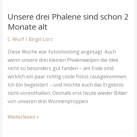
zwei
C’s
Unsere drei Phalene sind schon 2
Monate alt
C-Wurf
/
Birgit Lorz
Diese Woche war Fotoshooting angesagt. Auch
wenn unsere drei kleinen Phalenwelpen die Idee
nicht so besonders gut fanden – am Ende sind
wirklich ein paar richtig coole Fotos rausgekommen.
Ich bin begeistert – und möchte euch das Ergebnis
nicht vorenthalten. Deshalb erst heute wieder Bilder
von unseren drei Wonnenproppen.
Unsere
Weiterlesen »
drei
Phalene