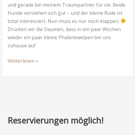
und gerade bei meinem Traumpartner für sie. Beide
Hunde verstehen sich gut – und der kleine Rüde ist
total interessiert. Nun muss es nur noch klappen.
Drücken wir die Daumen, dass in ein paar Wochen
wieder ein paar kleine Phalenewelpen bei uns
zuhause auf
Hoffnung
Weiterlesen »
auf
Wurf
C
Reservierungen möglich!