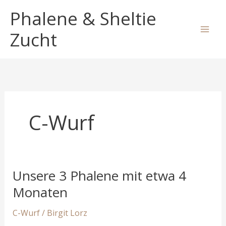
Zum
Phalene & Sheltie
Inhalt
springen
Zucht
C-Wurf
Unsere 3 Phalene mit etwa 4
Monaten
C-Wurf
/
Birgit Lorz